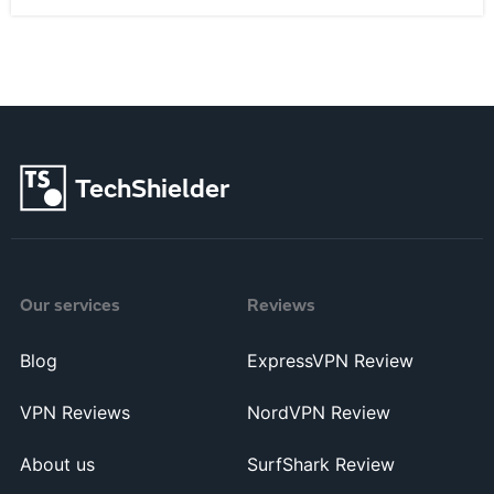
TechShielder
Our services
Reviews
Blog
ExpressVPN Review
VPN Reviews
NordVPN Review
About us
SurfShark Review