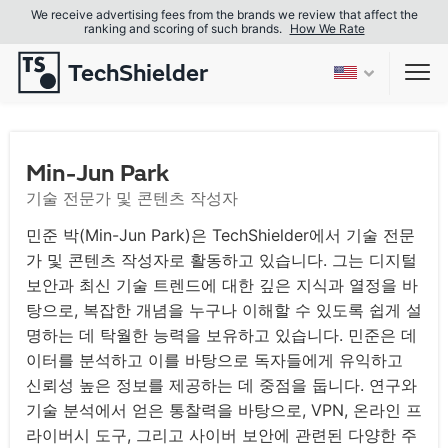
We receive advertising fees from the brands we review that affect the
ranking and scoring of such brands.
How We Rate
TechShielder
Sho
Min-Jun Park
기술 전문가 및 콘텐츠 작성자
민준 박(Min-Jun Park)은 TechShielder에서 기술 전문
가 및 콘텐츠 작성자로 활동하고 있습니다. 그는 디지털
보안과 최신 기술 트렌드에 대한 깊은 지식과 열정을 바
탕으로, 복잡한 개념을 누구나 이해할 수 있도록 쉽게 설
명하는 데 탁월한 능력을 보유하고 있습니다. 민준은 데
이터를 분석하고 이를 바탕으로 독자들에게 유익하고
신뢰성 높은 정보를 제공하는 데 중점을 둡니다. 연구와
기술 분석에서 얻은 통찰력을 바탕으로, VPN, 온라인 프
라이버시 도구, 그리고 사이버 보안에 관련된 다양한 주