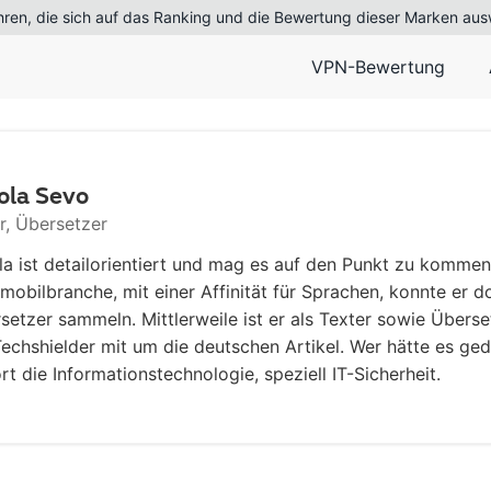
en, die sich auf das Ranking und die Bewertung dieser Marken aus
VPN-Bewertung
ola Sevo
r, Übersetzer
la ist detailorientiert und mag es auf den Punkt zu kommen
mobilbranche, mit einer Affinität für Sprachen, konnte er d
setzer sammeln. Mittlerweile ist er als Texter sowie Übers
Techshielder mit um die deutschen Artikel. Wer hätte es ge
rt die Informationstechnologie, speziell IT-Sicherheit.