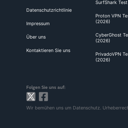
SurfShark Test
Datenschutzrichtlinie
Proton VPN Te
(2026)
Impressum
CyberGhost Te
Über uns
(2026)
Kontaktieren Sie uns
PrivadoVPN Te
(2026)
Folgen Sie uns auf:
X
Facebook
Wir bemühen uns um Datenschutz. Urheberrec