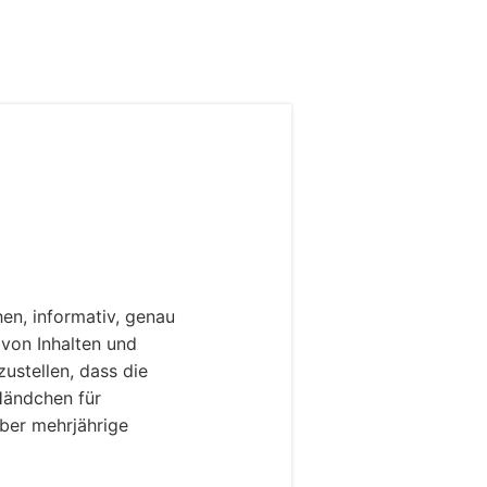
chen, informativ, genau
 von Inhalten und
ustellen, dass die
 Händchen für
ber mehrjährige