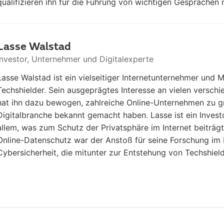
qualifizieren ihn für die Führung von wichtigen Gesprächen 
Lasse Walstad
Investor, Unternehmer und Digitalexperte
Lasse Walstad ist ein vielseitiger Internetunternehmer und 
Techshielder. Sein ausgeprägtes Interesse an vielen versch
hat ihn dazu bewogen, zahlreiche Online-Unternehmen zu gr
Digitalbranche bekannt gemacht haben. Lasse ist ein Invest
allem, was zum Schutz der Privatsphäre im Internet beiträgt
Online-Datenschutz war der Anstoß für seine Forschung im 
Cybersicherheit, die mitunter zur Entstehung von Techshield