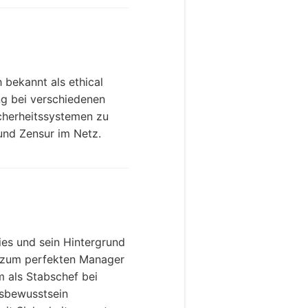
 bekannt als ethical
ng bei verschiedenen
icherheitssystemen zu
nd Zensur im Netz.
es und sein Hintergrund
hn zum perfekten Manager
m als Stabschef bei
gsbewusstsein