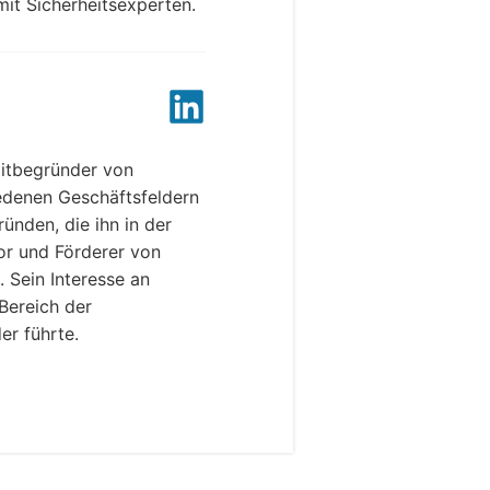
mit Sicherheitsexperten.
Mitbegründer von
iedenen Geschäftsfeldern
ünden, die ihn in der
or und Förderer von
. Sein Interesse an
Bereich der
er führte.