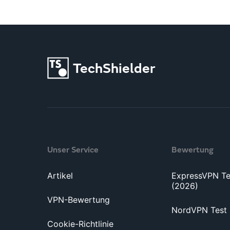
TechShielder
Unser Service
Bewertung
Artikel
ExpressVPN Te
(2026)
VPN-Bewertung
NordVPN Test 
Cookie-Richtlinie