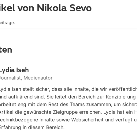
kel von
Nikola Sevo
eiträge.
ten
Lydia Iseh
Journalist, Medienautor
Lydia Iseh stellt sicher, dass alle Inhalte, die wir veröffentli
und aufklärend sind. Sie leitet den Bereich zur Konzipierung
arbeitet eng mit dem Rest des Teams zusammen, um sicherz
Artikel die gewünschte Zielgruppe erreichen. Lydia hat ein
technikbezogene Inhalte sowie Websicherheit und verfügt ü
Erfahrung in diesem Bereich.