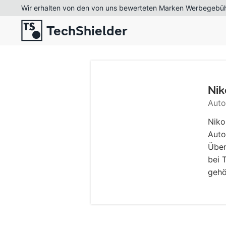
Wir erhalten von den von uns bewerteten Marken Werbegebühr
TechShielder
Nik
Auto
Niko
Auto
Über
bei 
gehö