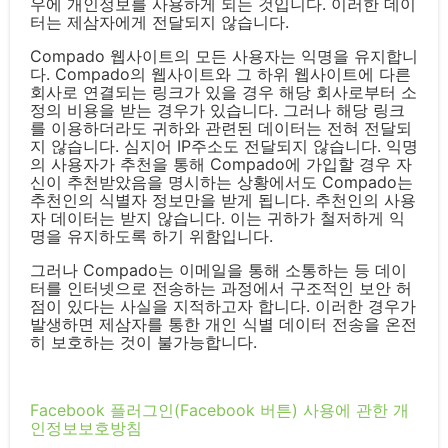
우에 개인정보를 사용하게 되는 것입니다. 이러한 데이
터는 제삼자에게 전달되지 않습니다.
Compado 웹사이트의 모든 사용자는 익명을 유지합니
다. Compado의 웹사이트와 그 하위 웹사이트에 다른
회사로 연결되는 링크가 있을 경우 해당 회사로부터 소
정의 비용을 받는 경우가 있습니다. 그러나 해당 링크
를 이용하더라도 귀하와 관련된 데이터는 전혀 전달되
지 않습니다. 심지어 IP주소도 전달되지 않습니다. 익명
의 사용자가 추천을 통해 Compado에 가입할 경우 자
신이 추천받았음을 명시하는 상황에서도 Compado는
추천인의 식별자 정보만을 받게 됩니다. 추천인의 사용
자 데이터는 받지 않습니다. 이는 귀하가 철저하게 익
명을 유지하도록 하기 위함입니다.
그러나 Compado는 이메일을 통해 소통하는 등 데이
터를 인터넷으로 전송하는 과정에서 구조적인 보안 허
점이 있다는 사실을 지적하고자 합니다. 이러한 경우가
발생하면 제삼자를 통한 개인 식별 데이터 전송을 온전
히 보호하는 것이 불가능합니다.
Facebook 플러그인(Facebook 버튼) 사용에 관한 개
인정보보호방침