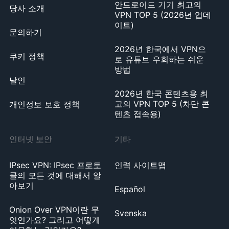
안드로이드 기기 최고의
당사 소개
VPN TOP 5 (2026년 업데
이트)
문의하기
2026년 한국에서 VPN으
쿠키 정책
로 유튜브 우회하는 쉬운
방법
날인
2026년 한국 콘텐츠용 최
고의 VPN TOP 5 (차단 콘
개인정보 보호 정책
텐츠 접속용)
인터넷 보안
기타
IPsec VPN: IPsec 프로토
인력 사이트맵
콜의 모든 것에 대해서 알
아보기
Español
Onion Over VPN이란 무
Svenska
엇인가요? 그리고 어떻게