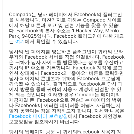
Compado는 당사 페이지에서 Facebook의 플러그인
을 사용합니다. 마찬가지로 귀하는 Compado 사이트
에서 해당 버튼과 로고 및 관련 기능을 찾을 수 있습니
다. Facebook의 본사 주소는 1 Hacker Way, Menlo
Park, 94025입니다. Facebook 플러그인에 대한 개요
는
여기
에서 확인할 수 있습니다.
당사의 웹 페이지를 방문하면 플러그인이 귀하의 브라
우저와 Facebook 서버를 직접 연결합니다. Facebook
은 귀하가 당사 사이트를 방문했다는 정보를 수신하고
귀하의 IP 주소를 기록합니다. Facebook 계정에 로그
인한 상태에서 Facebook의 “좋아요” 버튼을 클릭하면
당사 페이지의 콘텐츠가 귀하의 Facebook 프로필에
귀속될 수 있습니다. 결과적으로 Facebook은 당사 페
이지 방문을 통해 귀하의 사용자 계정에 연결할 수 있
게 되는 것입니다. 이러한 경우 Comado는 페이지의
제공자일 뿐, Facebook으로 전송되는 데이터의 범위
나 Facebook이 이러한 데이터를 어떻게 사용하는지
알지 못한다는 점을 지적하고자 합니다. 자세한 내용은
Facebook 데이터 보호방침
에서 Facebook 개인정보
보호방침을 참조하시기 바랍니다.
당사의 웹페이지 방문 시 귀하의Facebook 사용자 계