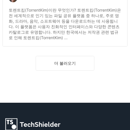
토렌트킴(TorrentKim)이란 무엇인가? 토렌트킴(TorrentKim)은
전 세계적으로 인기 있는 파일 공유 플랫폼 중 하나로, 주로 영
화, 드라마, 음악, 소프트웨어 등을 다운로드하는 데 사용됩니
다. 이 플랫폼은 사용자 친화적인 인터페이스와 다양한 콘텐츠
카탈로그로 유명합니다. 하지만 한국에서는 저작권 관련 법규
로 인해 토렌트킴(TorrentKim) ...
더 불러오기
TechShielder