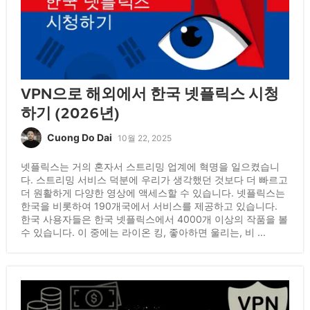
VPN으로 해외에서 한국 넷플릭스 시청
하기 (2026년)
Cuong Do Dai
10월 22, 2025
넷플릭스는 거의 혼자서 스트리밍 업계에 혁명을 일으켰습니
다. 스트리밍 서비스 덕분에 우리가 생각했던 것보다 더 빠르고
더 원활하게 다양한 영상에 액세스할 수 있습니다. 넷플릭스는
한국을 비롯하여 190개국에서 서비스를 제공하고 있습니다.
한국 사용자들은 한국 넷플릭스에서 4000개 이상의 작품을 볼
수 있습니다. 이 중에는 라이온 킹, 좋아하면 울리는, 비 ...