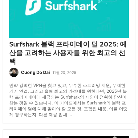
Surfshark 블랙 프라이데이 딜 2025: 예
산을 고려하는 사용자를 위한 최고의 선
택
Cuong Do Dai
11월 20, 2025
만약 강력한 VPN을 찾고 있고, 우수한 스트리밍 지원, 무제한
기기 연결, 그리고 올해 최고의 가격대를 원한다면, 2025년 블
랙 프라이데이에 제공되는 Surfshark의 제안이 정확히 당신이
찾는 것일 수 있습니다. 이 가이드에서는 Surfshark의 블랙 프
라이데이 딜에 대해 알아야 할 모든 것, 포함된 내용, 이를 어떻
게 청구하는지, 다른 제공 업체 ...