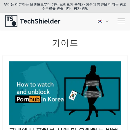
우리는 리뷰하는 브랜드로부터 해당 브랜드의 순위와 점수에 영향을 미치는 광고
수수료를 받습니다.
평가 방법
TechShielder
Sho
가이드