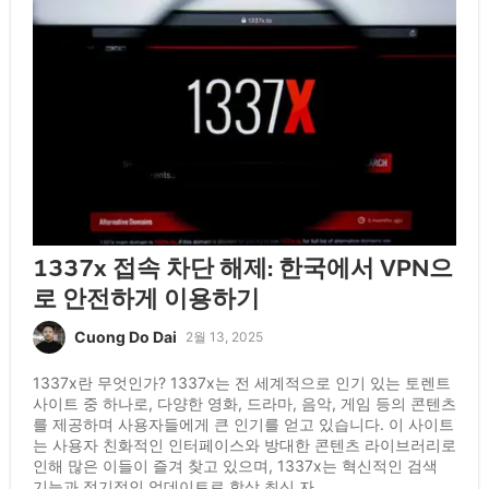
1337x 접속 차단 해제: 한국에서 VPN으
로 안전하게 이용하기
Cuong Do Dai
2월 13, 2025
1337x란 무엇인가? 1337x는 전 세계적으로 인기 있는 토렌트
사이트 중 하나로, 다양한 영화, 드라마, 음악, 게임 등의 콘텐츠
를 제공하며 사용자들에게 큰 인기를 얻고 있습니다. 이 사이트
는 사용자 친화적인 인터페이스와 방대한 콘텐츠 라이브러리로
인해 많은 이들이 즐겨 찾고 있으며, 1337x는 혁신적인 검색
기능과 정기적인 업데이트로 항상 최신 자 ...